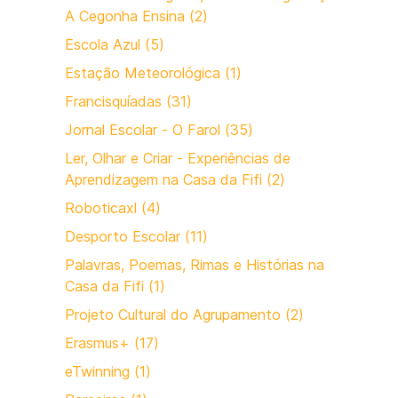
A Cegonha Ensina (2)
Escola Azul (5)
Estação Meteorológica (1)
Francisquíadas (31)
Jornal Escolar - O Farol (35)
Ler, Olhar e Criar - Experiências de
Aprendizagem na Casa da Fifi (2)
Roboticaxl (4)
Desporto Escolar (11)
Palavras, Poemas, Rimas e Histórias na
Casa da Fifi (1)
Projeto Cultural do Agrupamento (2)
Erasmus+ (17)
eTwinning (1)