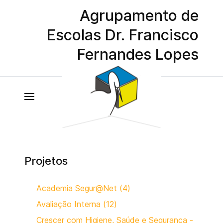
Agrupamento de
Escolas Dr. Francisco
Fernandes Lopes
Projetos
Academia Segur@Net (4)
Avaliação Interna (12)
Crescer com Higiene, Saúde e Segurança -