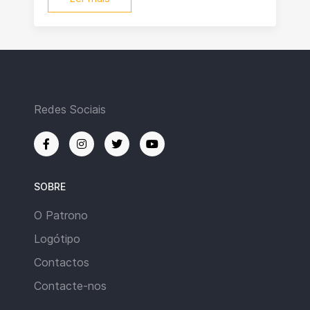
Redes Sociais
SOBRE
O Patrono
Logótipo
Contactos
Contacte-nos