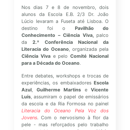
Nos dias 7 e 8 de novembro, dois
alunos da Escola E.B. 2/3 Dr. João
Lúcio levaram a Fuseta até Lisboa. O
destino foi o
Pavilhão do
Conhecimento – Ciência Viva,
palco
da
2.ª Conferência Nacional da
Literacia do Oceano
, organizada pela
Ciência Viva
e pelo
Comité Nacional
para a Década do Oceano
.
Entre debates, workshops e trocas de
experiências, os embaixadores
Escola
Azul
,
Guilherme Martins
e
Vicente
Luís
, assumiram o papel de emissários
da escola e da Ria Formosa no painel
Literacia do Oceano Pela Voz dos
Jovens
. Com o nervosismo à flor da
pele - mas reforçados pelo trabalho