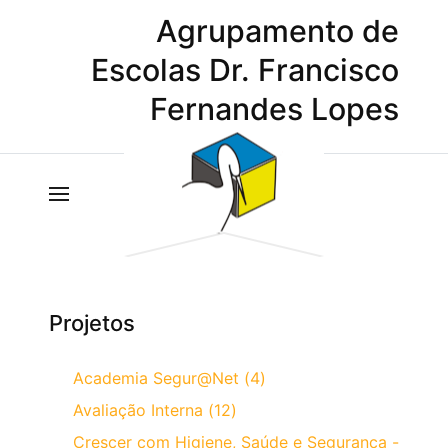
Agrupamento de
Escolas Dr. Francisco
Fernandes Lopes
Projetos
Academia Segur@Net (4)
Avaliação Interna (12)
Crescer com Higiene, Saúde e Segurança -