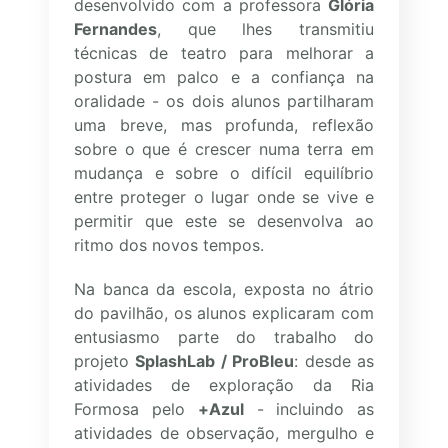
desenvolvido com a professora
Glória
Fernandes
, que lhes transmitiu
técnicas de teatro para melhorar a
postura em palco e a confiança na
oralidade - os dois alunos partilharam
uma breve, mas profunda, reflexão
sobre o que é crescer numa terra em
mudança e sobre o difícil equilíbrio
entre proteger o lugar onde se vive e
permitir que este se desenvolva ao
ritmo dos novos tempos.
Na banca da escola, exposta no átrio
do pavilhão, os alunos explicaram com
entusiasmo parte do trabalho do
projeto
SplashLab / ProBleu
: desde as
atividades de exploração da Ria
Formosa pelo
+Azul
-
incluindo as
atividades de observação, mergulho e