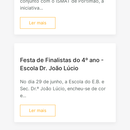
conjunto com o ISMAT de Portimão, a
iniciativa...
Ler mais
Festa de Finalistas do 4º ano -
Escola Dr. João Lúcio
No dia 29 de junho, a Escola do E.B. e
Sec. Dr.º João Lúcio, encheu-se de cor
e...
Ler mais