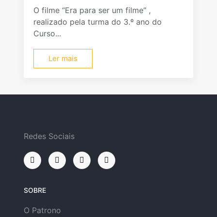
O filme “Era para ser um filme” ,
realizado pela turma do 3.º ano do
Curso...
Ler mais
Redes Sociais
SOBRE
O Patrono