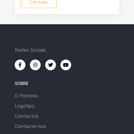
Ler mais
Redes Sociais
SOBRE
O Patrono
Logótipo
Contactos
Contacte-nos