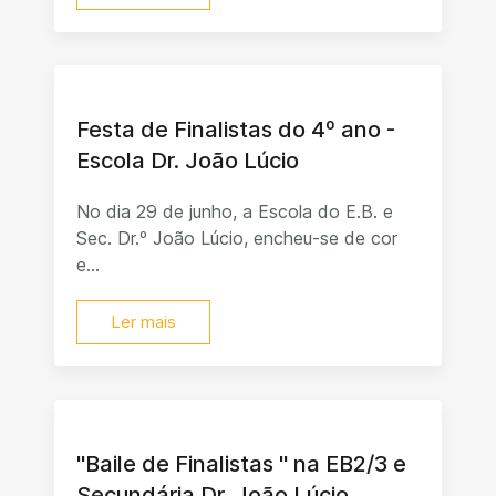
Festa de Finalistas do 4º ano -
Escola Dr. João Lúcio
No dia 29 de junho, a Escola do E.B. e
Sec. Dr.º João Lúcio, encheu-se de cor
e...
Ler mais
"Baile de Finalistas " na EB2/3 e
Secundária Dr. João Lúcio.