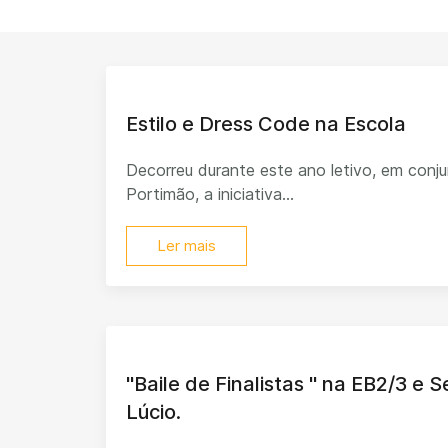
Estilo e Dress Code na Escola
Decorreu durante este ano letivo, em con
Portimão, a iniciativa...
Ler mais
"Baile de Finalistas " na EB2/3 e 
Lúcio.