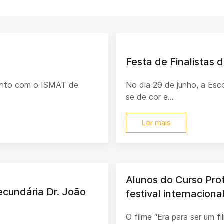
Festa de Finalistas d
junto com o ISMAT de
No dia 29 de junho, a Esco
se de cor e...
Ler mais
Alunos do Curso Pro
Secundária Dr. João
festival internacion
O filme “Era para ser um f