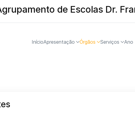
Agrupamento de Escolas Dr. Fr
Início
Apresentação
Órgãos
Serviços
Ano 
tes