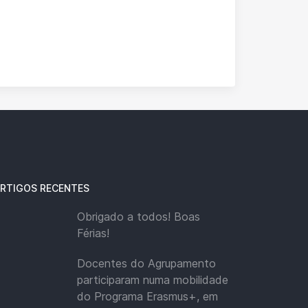
RTIGOS RECENTES
Obrigado a todos! Boas
Férias!
Docentes do Agrupamento
participaram numa mobilidade
do Programa Erasmus+, em