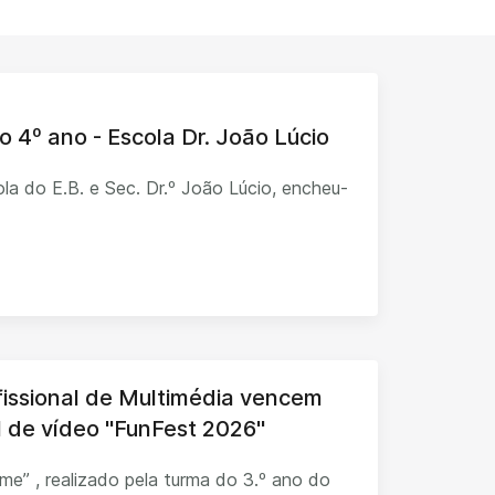
o 4º ano - Escola Dr. João Lúcio
la do E.B. e Sec. Dr.º João Lúcio, encheu-
fissional de Multimédia vencem
al de vídeo "FunFest 2026"
ilme” , realizado pela turma do 3.º ano do