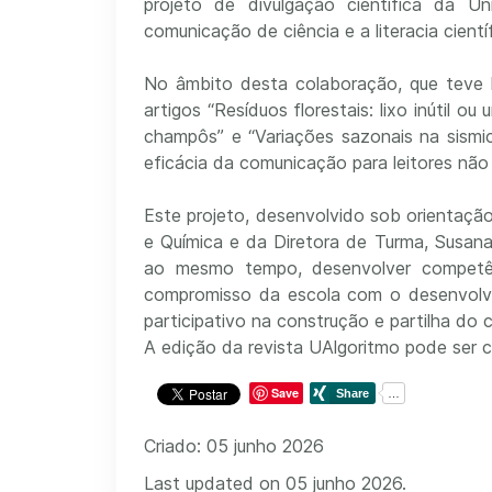
projeto de divulgação científica da 
comunicação de ciência e a literacia científ
No âmbito desta colaboração, que teve l
artigos “Resíduos florestais: lixo inútil 
champôs” e “Variações sazonais na sismic
eficácia da comunicação para leitores não
Este projeto, desenvolvido sob orientaçã
e Química e da Diretora de Turma, Susana 
ao mesmo tempo, desenvolver competênci
compromisso da escola com o desenvolvim
participativo na construção e partilha do
A edição da revista UAlgoritmo pode ser 
Save
Criado: 05 junho 2026
Last updated on 05 junho 2026.