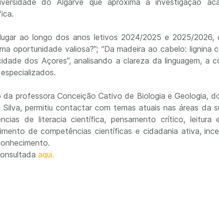
Universidade do Algarve que aproxima a investigação 
ica.
ugar ao longo dos anos letivos 2024/2025 e 2025/2026, o
ou uma oportunidade valiosa?”; “Da madeira ao cabelo: lignin
idade dos Açores”, analisando a clareza da linguagem, a 
 especializados.
o da professora Conceição Cativo de Biologia e Geologia, d
Silva, permitiu contactar com temas atuais nas áreas da s
as de literacia científica, pensamento crítico, leitura
ento de competências científicas e cidadania ativa, inc
 conhecimento.
consultada
aqui.