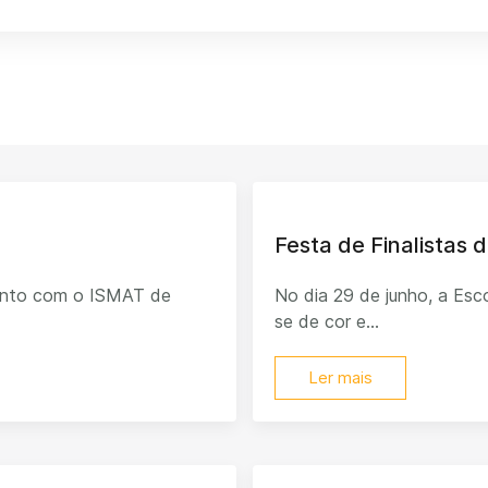
Festa de Finalistas d
junto com o ISMAT de
No dia 29 de junho, a Esco
se de cor e...
Ler mais