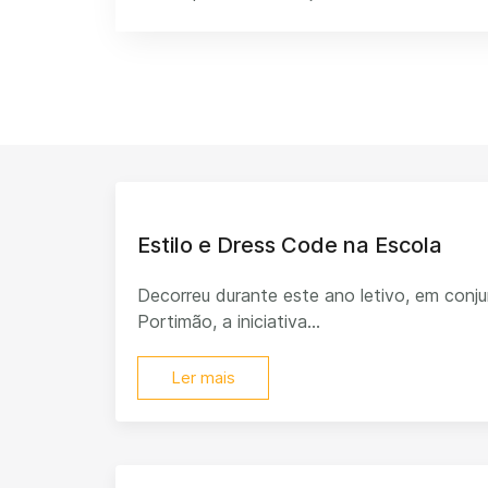
Estilo e Dress Code na Escola
Decorreu durante este ano letivo, em con
Portimão, a iniciativa...
Ler mais