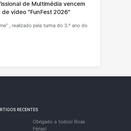
fissional de Multimédia vencem
al de vídeo "FunFest 2026"
ilme” , realizado pela turma do 3.º ano do
RTIGOS RECENTES
Obrigado a todos! Boas
Férias!