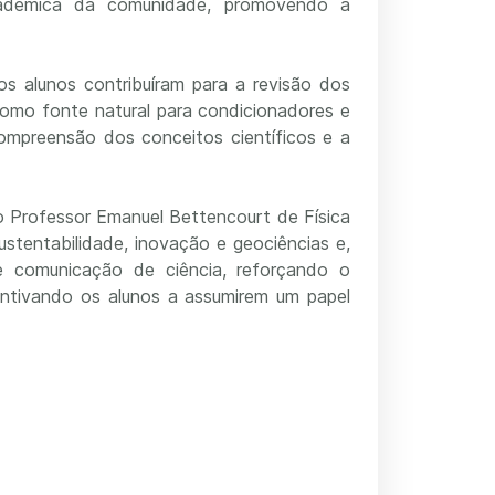
académica da comunidade, promovendo a
s alunos contribuíram para a revisão dos
a como fonte natural para condicionadores e
compreensão dos conceitos científicos e a
o Professor Emanuel Bettencourt de Física
ustentabilidade, inovação e geociências e,
 e comunicação de ciência, reforçando o
entivando os alunos a assumirem um papel