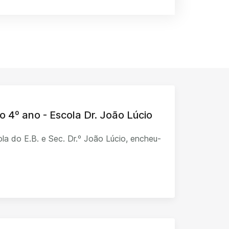
o 4º ano - Escola Dr. João Lúcio
la do E.B. e Sec. Dr.º João Lúcio, encheu-