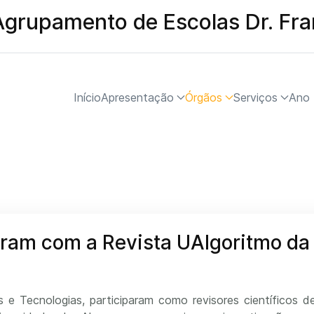
Agrupamento de Escolas Dr. Fr
Início
Apresentação
Órgãos
Serviços
Ano 
ram com a Revista UAlgoritmo da
s e Tecnologias, participaram como revisores científicos d