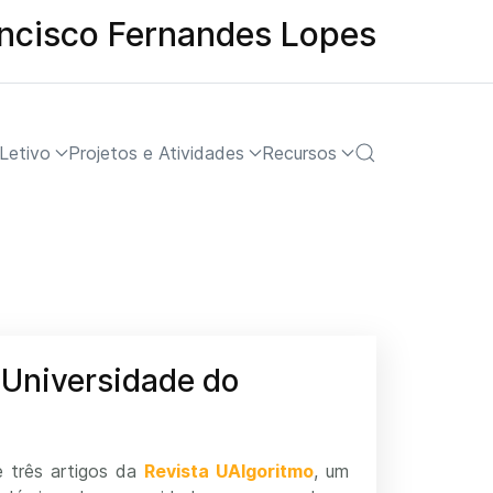
ancisco Fernandes Lopes
Letivo
Projetos e Atividades
Recursos
 Universidade do
e três artigos da
Revista UAlgoritmo
, um